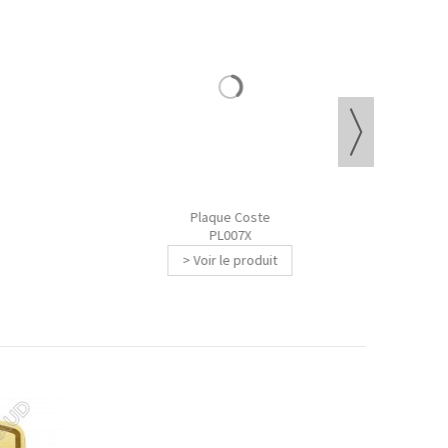
Plaque Coste
PL007X
> Voir le produit