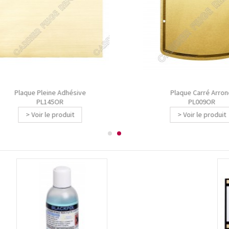
Plaque Pleine Adhésive
Plaque Carré Arrondi
PL145OR
PL009OR
> Voir le produit
> Voir le produit