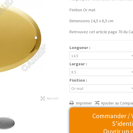
Finition Or mat
Dimensions 14,5 x 8,5 cm
Retrouvez cet article page 70 du Ca
Longueur :
Largeur :
Finition :
Agrandir
Imprimer
Ajouter au Compa
Commander / Vo
S'identi
Ouvrir un