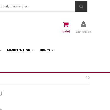
(vide)
Connexion
MANUTENTION
URNES
u
um