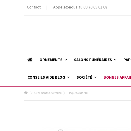
Contact
|
Appelez-nous au 09 70 65 01 08
ORNEMENTS
SALONS FUNÉRAIRES
PAP
CONSEILS AIDE BLOG
SOCIÉTÉ
BONNES AFFAI
Ornements de cercueil
Plaque Ovale Alu