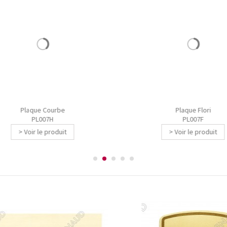
Plaque Courbe
Plaque Flori
PL007H
PL007F
> Voir le produit
> Voir le produit