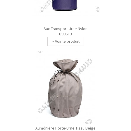
Sac Transport Urne Nylon
U99ST3
> Voir le produit
Aumônière Porte-Urne Tissu Beige