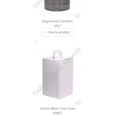
Disperseur Cendres
U517
> Voir le produit
Carton Blanc Pour Urne
U99CT