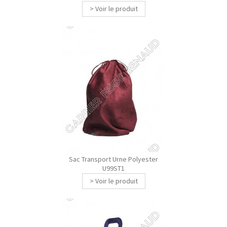
> Voir le produit
Sac Transport Urne Polyester
U99ST1
> Voir le produit