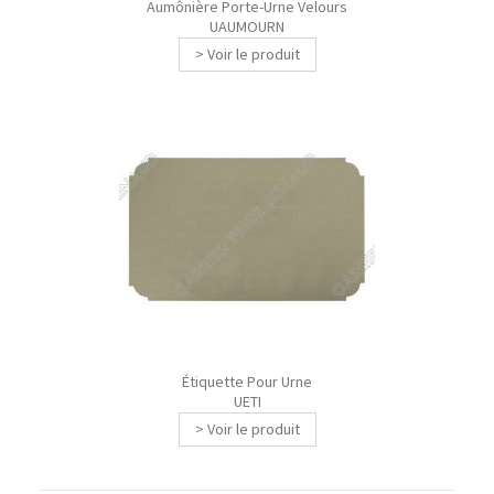
Aumônière Porte-Urne Velours
UAUMOURN
> Voir le produit
Étiquette Pour Urne
UETI
> Voir le produit