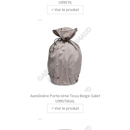
U99ST6
> Voir le produit
Aumônière Porte-Urne Tissu Beige Galet
U99ST6GAL
> Voir le produit