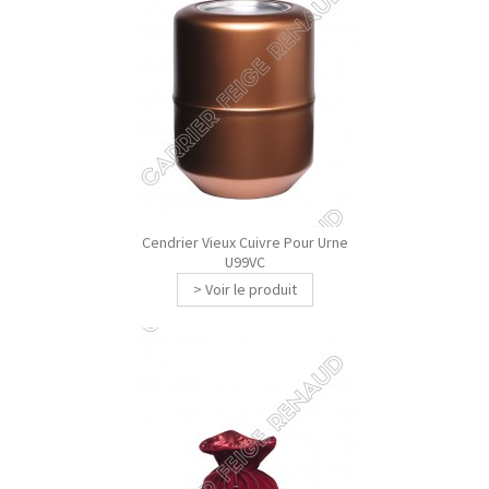
Cendrier Vieux Cuivre Pour Urne
U99VC
> Voir le produit