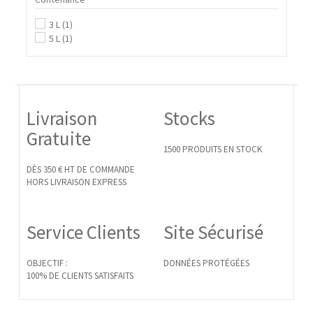
3 L
(1)
5 L
(1)
Livraison
Stocks
Gratuite
1500 PRODUITS EN STOCK
DÈS 350 € HT DE COMMANDE
HORS LIVRAISON EXPRESS
Service Clients
Site Sécurisé
OBJECTIF :
DONNÉES PROTÉGÉES
100% DE CLIENTS SATISFAITS