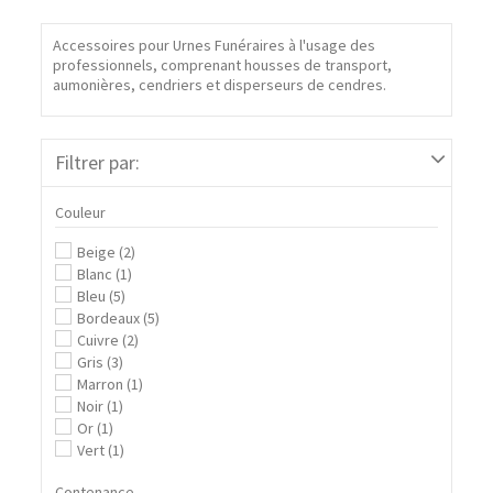
Accessoires pour Urnes Funéraires à l'usage des
professionnels, comprenant housses de transport,
aumonières, cendriers et disperseurs de cendres.
Filtrer par:
Couleur
Beige
(2)
Blanc
(1)
Bleu
(5)
Bordeaux
(5)
Cuivre
(2)
Gris
(3)
Marron
(1)
Noir
(1)
Or
(1)
Vert
(1)
Contenance