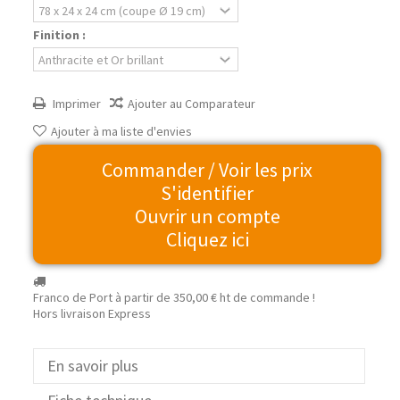
Finition :
Imprimer
Ajouter au Comparateur
Ajouter à ma liste d'envies
Commander / Voir les prix
S'identifier
Ouvrir un compte
Cliquez ici
Franco de Port à partir de
350,00 €
ht de commande !
Hors livraison Express
En savoir plus