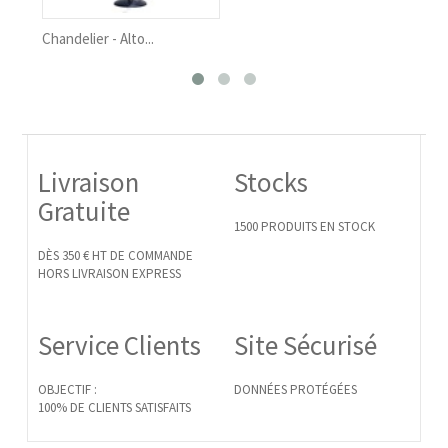
 - Alto...
Crédence - Alto C...
Livraison
Stocks
Gratuite
1500 PRODUITS EN STOCK
DÈS 350 € HT DE COMMANDE
HORS LIVRAISON EXPRESS
Service Clients
Site Sécurisé
OBJECTIF :
DONNÉES PROTÉGÉES
100% DE CLIENTS SATISFAITS