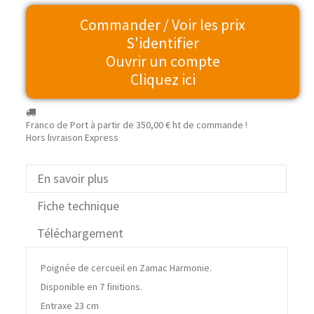
Commander / Voir les prix
S'identifier
Ouvrir un compte
Cliquez ici
Franco de Port à partir de
350,00 €
ht de commande !
Hors livraison Express
En savoir plus
Fiche technique
Téléchargement
Poignée de cercueil en Zamac Harmonie.
Disponible en 7 finitions.
Entraxe 23 cm