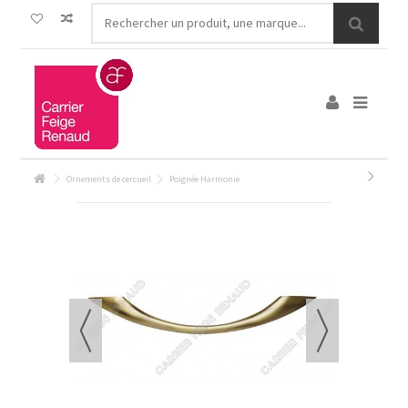
Ornements de cercueil
Poignée Harmonie