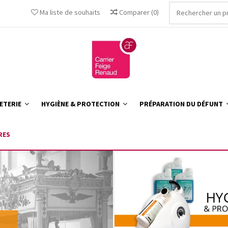
Ma liste de souhaits
Comparer
(
0
)
ETERIE
HYGIÈNE & PROTECTION
PRÉPARATION DU DÉFUNT
RES