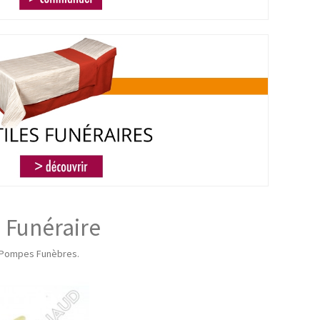
 Funéraire
es Pompes Funèbres.