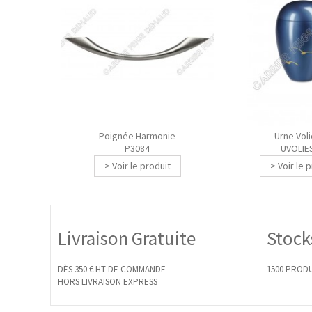
Poignée Harmonie
Urne Vol
P3084
UVOLIE
> Voir le produit
> Voir le 
Livraison Gratuite
Stock
DÈS 350 € HT DE COMMANDE
1500 PRODU
HORS LIVRAISON EXPRESS