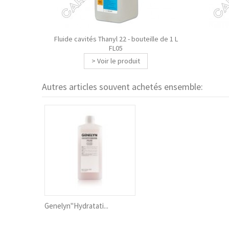
Fluide cavités Thanyl 22 - bouteille de 1 L
FL05
> Voir le produit
Autres articles souvent achetés ensemble:
Genelyn"Hydratati...