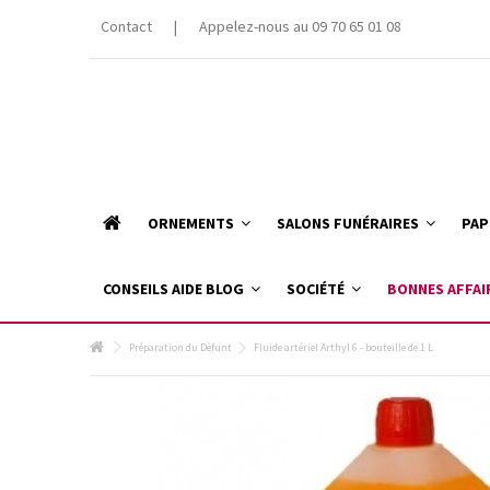
Contact
|
Appelez-nous au 09 70 65 01 08
ORNEMENTS
SALONS FUNÉRAIRES
PAP
CONSEILS AIDE BLOG
SOCIÉTÉ
BONNES AFFAI
Préparation du Défunt
Fluide artériel Arthyl 6 - bouteille de 1 L