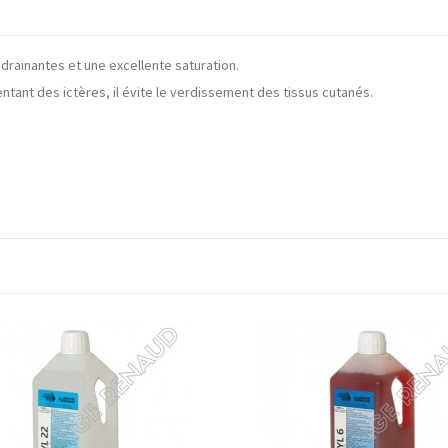
drainantes et une excellente saturation.
tant des ictères, il évite le verdissement des tissus cutanés.