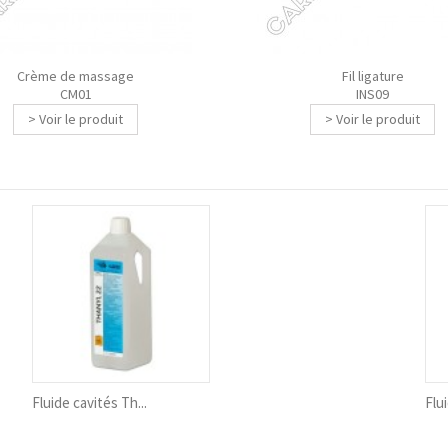
Crème de massage
Fil ligature
CM01
INS09
> Voir le produit
> Voir le produit
Fluide cavités Th...
Flui