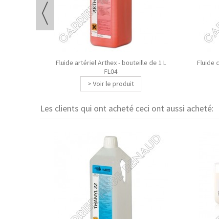
uteille de 1
Fluide artériel Arthex - bouteille de 1 L
Fluide c
FL04
> Voir le produit
Les clients qui ont acheté ceci ont aussi acheté: