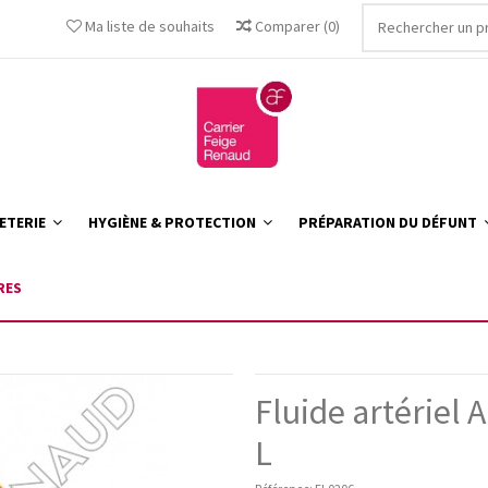
Ma liste de souhaits
Comparer
(
0
)
ETERIE
HYGIÈNE & PROTECTION
PRÉPARATION DU DÉFUNT
RES
Fluide artériel A
L