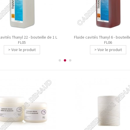
avités Thanyl 22 - bouteille de 1 L
Fluide cavités Thanyl 6 - bouteill
FL05
FL06
> Voir le produit
> Voir le produit