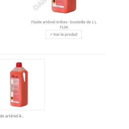
Fluide artériel Arthex - bouteille de 1 L
FL04
> Voir le produit
de artériel A...