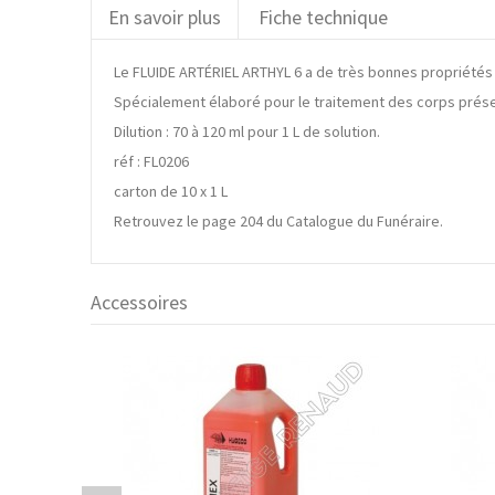
En savoir plus
Fiche technique
Le FLUIDE ARTÉRIEL ARTHYL 6 a de très bonnes propriétés 
Spécialement élaboré pour le traitement des corps présen
Dilution : 70 à 120 ml pour 1 L de solution.
réf : FL0206
carton de 10 x 1 L
Retrouvez le page 204 du Catalogue du Funéraire.
Accessoires