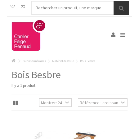
Salons funéraires
Matériel de Veille
Bois Besbre
Bois Besbre
Il y a 1 produit.