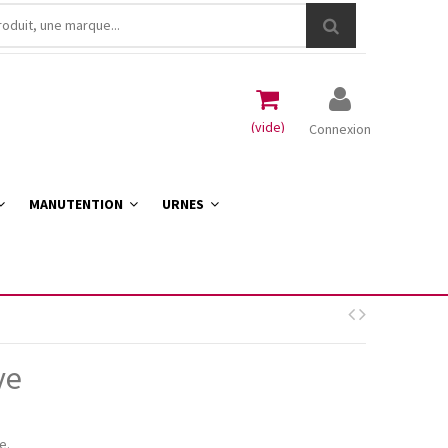
(vide)
Connexion
MANUTENTION
URNES
ve
e.