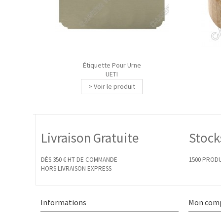
Étiquette Pour Urne
UETI
> Voir le produit
Livraison Gratuite
Stock
DÈS 350 € HT DE COMMANDE
1500 PRODU
HORS LIVRAISON EXPRESS
Informations
Mon com