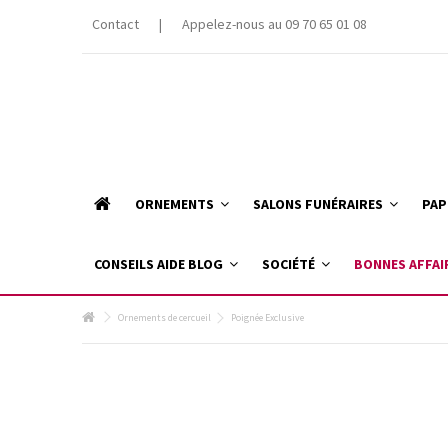
Contact
|
Appelez-nous au 09 70 65 01 08
ORNEMENTS
SALONS FUNÉRAIRES
PAP
CONSEILS AIDE BLOG
SOCIÉTÉ
BONNES AFFAI
Ornements de cercueil
Poignée Exclusive