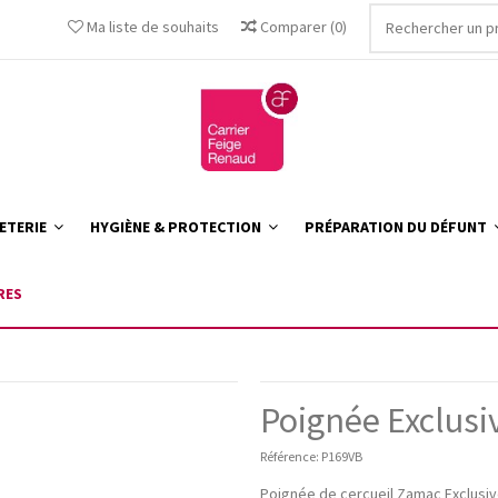
Ma liste de souhaits
Comparer
(
0
)
ETERIE
HYGIÈNE & PROTECTION
PRÉPARATION DU DÉFUNT
RES
Poignée Exclusi
Référence:
P169VB
Poignée de cercueil Zamac Exclusiv