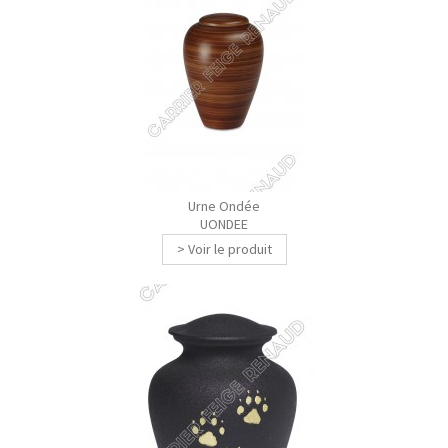
Urne Ondée
UONDEE
> Voir le produit