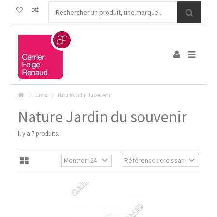
Urnes
Nature Jardin du souvenir
Nature Jardin du souvenir
Il y a 7 produits.