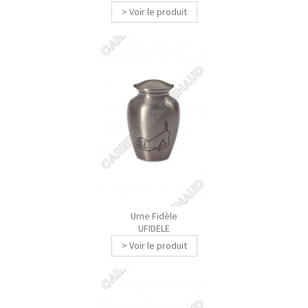
> Voir le produit
Urne Fidèle
UFIDELE
> Voir le produit