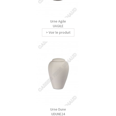
Urne Agile
UAGILE
> Voir le produit
Urne Dune
UDUNE24