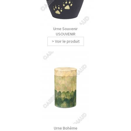
Urne Souvenir
USOUVENIR
> Voir le produit
Urne Bohème