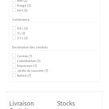
Noir
(1)
Rouge
(2)
Vert
(2)
Contenance
0.8 L
(3)
3 L
(2)
3.5 L
(2)
Destination des cendres
Caveau
(7)
Columbarium
(7)
Dispersion
(7)
Jardin du souvenir
(7)
Nature
(7)
Livraison
Stocks