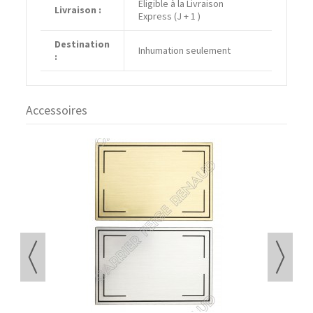
Eligible à la Livraison
Livraison :
Express (J + 1 )
Destination
Inhumation seulement
:
Accessoires