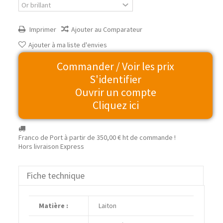
Imprimer
Ajouter au Comparateur
Ajouter à ma liste d'envies
Commander / Voir les prix
S'identifier
Ouvrir un compte
Cliquez ici
Franco de Port à partir de
350,00 €
ht de commande !
Hors livraison Express
Fiche technique
Matière :
Laiton