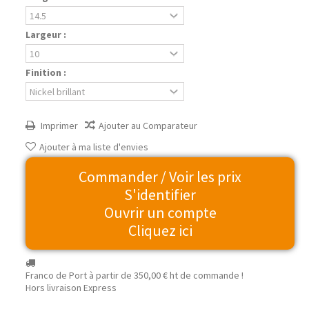
Largeur :
Finition :
Imprimer
Ajouter au Comparateur
Ajouter à ma liste d'envies
Commander / Voir les prix
S'identifier
Ouvrir un compte
Cliquez ici
Franco de Port à partir de
350,00 €
ht de commande !
Hors livraison Express