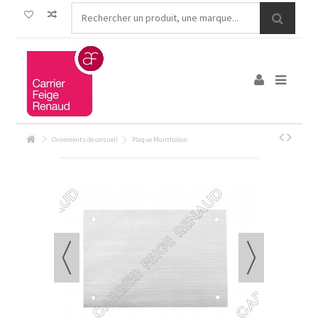
Ornements de cercueil
Plaque Montholon