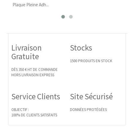
eine Adh...
Plaque Rose Adhésiv
Livraison
Stocks
Gratuite
1500 PRODUITS EN STOCK
DÈS 350 € HT DE COMMANDE
HORS LIVRAISON EXPRESS
Service Clients
Site Sécurisé
OBJECTIF :
DONNÉES PROTÉGÉES
100% DE CLIENTS SATISFAITS