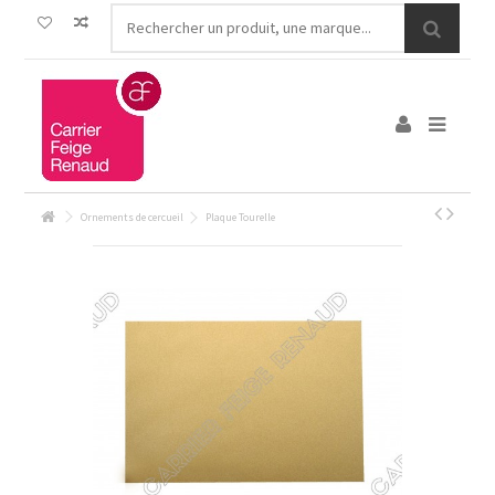
Ornements de cercueil
Plaque Tourelle