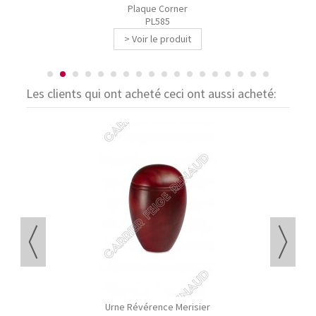
Plaque Corner
PL585
> Voir le produit
Les clients qui ont acheté ceci ont aussi acheté:
Urne Révérence Merisier