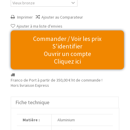
Imprimer
Ajouter au Comparateur
Ajouter à ma liste d'envies
Commander / Voir les prix
S'identifier
Ouvrir un compte
Cliquez ici
Franco de Port à partir de
350,00 €
ht de commande !
Hors livraison Express
Fiche technique
Matière :
Aluminium