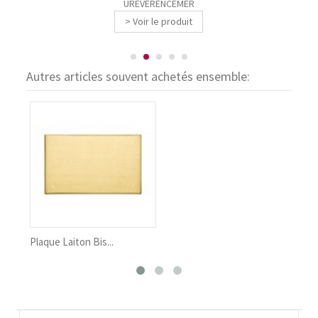
UREVERENCEMER
> Voir le produit
Autres articles souvent achetés ensemble:
Plaque Laiton Bis...
Plaq