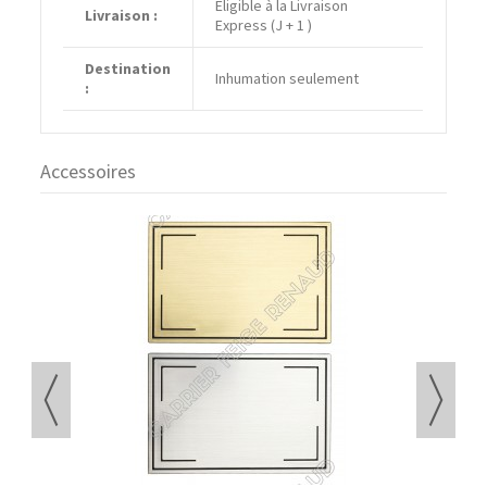
Eligible à la Livraison
Livraison :
Express (J + 1 )
Destination
Inhumation seulement
:
Accessoires