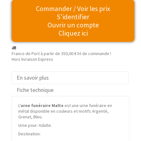
Commander / Voir les prix
S'identifier
Ouvrir un compte
Cliquez ici
Franco de Port à partir de
350,00 €
ht de commande !
Hors livraison Express
En savoir plus
Fiche technique
L'
urne funéraire Malte
est une urne funéraire en
métal disponible en couleurs et motifs Argenté,
Grenat, Bleu.
Urne pour: Adulte.
Destination: