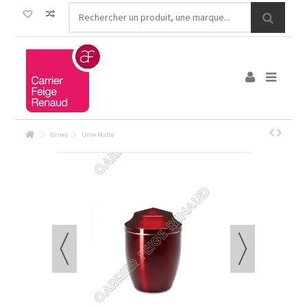
Urnes
Urne Malte