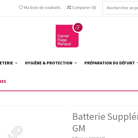
Ma liste de souhaits
Comparer
(
0
)
ETERIE
HYGIÈNE & PROTECTION
PRÉPARATION DU DÉFUNT
RES
Batterie Supplé
GM