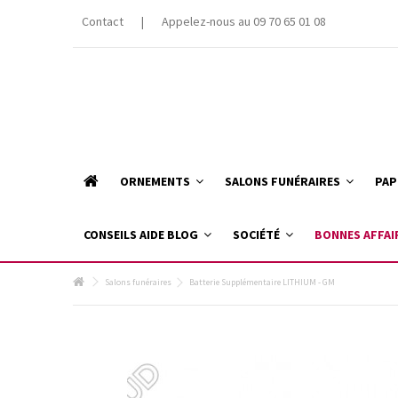
Contact
|
Appelez-nous au 09 70 65 01 08
ORNEMENTS
SALONS FUNÉRAIRES
PAP
CONSEILS AIDE BLOG
SOCIÉTÉ
BONNES AFFAI
Salons funéraires
Batterie Supplémentaire LITHIUM - GM