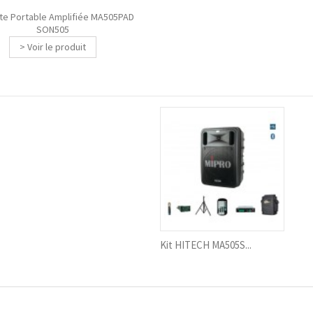
te Portable Amplifiée MA505PAD
SON505
> Voir le produit
Kit HITECH MA505S...