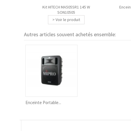
Kit HITECH MA505SR1 145 W
Encein
SON10505
> Voir le produit
Autres articles souvent achetés ensemble:
Enceinte Portable...