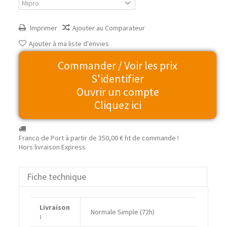
Imprimer
Ajouter au Comparateur
Ajouter à ma liste d'envies
Commander / Voir les prix
S'identifier
Ouvrir un compte
Cliquez ici
Franco de Port à partir de
350,00 €
ht de commande !
Hors livraison Express
Fiche technique
Livraison
Normale Simple (72h)
: