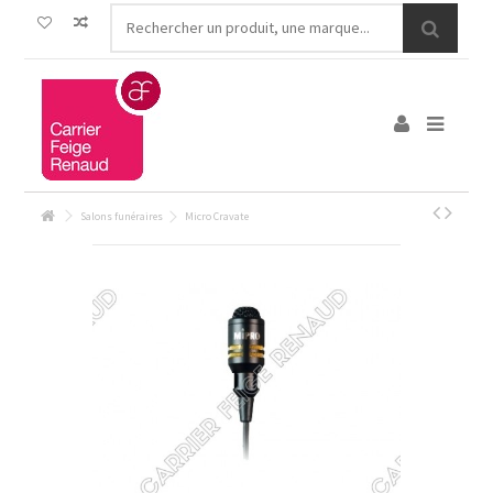
Salons funéraires
Micro Cravate