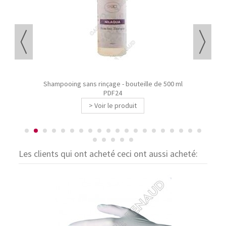
Shampooing sans rinçage - bouteille de 500 ml
R
PDF24
> Voir le produit
Les clients qui ont acheté ceci ont aussi acheté: