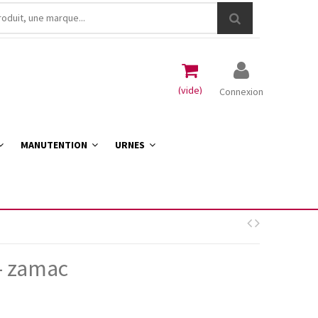
(vide)
Connexion
MANUTENTION
URNES
- zamac