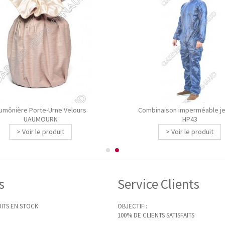
mônière Porte-Urne Velours
Combinaison imperméable je
UAUMOURN
HP43
> Voir le produit
> Voir le produit
s
Service Clients
ITS EN STOCK
OBJECTIF :
100% DE CLIENTS SATISFAITS