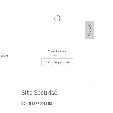
table
Croix Lazare
X211
> Voir le produit
Site Sécurisé
DONNÉES PROTÉGÉES