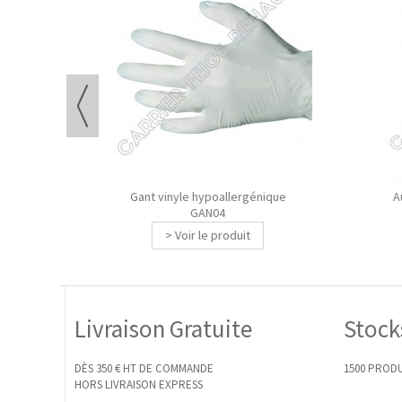
Gant vinyle hypoallergénique
Au
GAN04
> Voir le produit
Livraison Gratuite
Stock
DÈS 350 € HT DE COMMANDE
1500 PRODU
HORS LIVRAISON EXPRESS