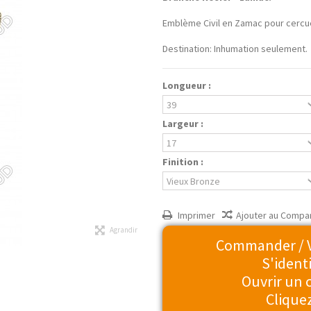
Emblème Civil en Zamac pour cercue
Destination: Inhumation seulement.
Longueur :
Largeur :
Finition :
Imprimer
Ajouter au Compa
Agrandir
Commander / Vo
S'identi
Ouvrir un
Cliquez