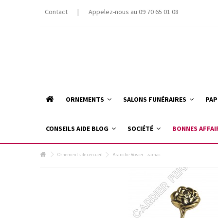
Contact
|
Appelez-nous au 09 70 65 01 08
ORNEMENTS
SALONS FUNÉRAIRES
PAP
CONSEILS AIDE BLOG
SOCIÉTÉ
BONNES AFFAI
Ornements de cercueil
Branche Rosier - zamac