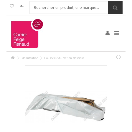
Manutention
Housse d'exhumation plastique