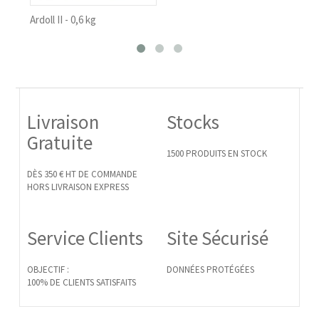
Ardoll II - 0,6 kg
Sel 
Livraison
Stocks
Gratuite
1500 PRODUITS EN STOCK
DÈS 350 € HT DE COMMANDE
HORS LIVRAISON EXPRESS
Service Clients
Site Sécurisé
OBJECTIF :
DONNÉES PROTÉGÉES
100% DE CLIENTS SATISFAITS